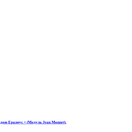
гідою Еразмус + (Модуль Jean Monnet).