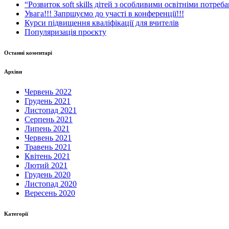
“Розвиток soft skills дітей з особливими освітніми потре
Увага!!! Запршуємо до участі в конференції!!!
Курси підвищення кваліфікації для вчителів
Популяризація проєкту
Останні коментарі
Архіви
Червень 2022
Грудень 2021
Листопад 2021
Серпень 2021
Липень 2021
Червень 2021
Травень 2021
Квітень 2021
Лютий 2021
Грудень 2020
Листопад 2020
Вересень 2020
Категорії