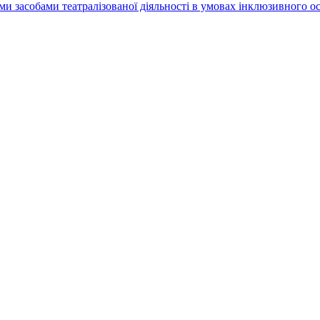
бами засобами театралізованої діяльності в умовах інклюзивного о