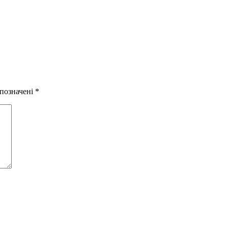
 позначені
*