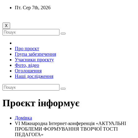
Перейти
Пт. Сер 7th, 2026
до
вмісту
X
Про проєкт
Група забезпечення
Учасники проєкту
Фото, відео
Оголошення
Наші дослідження
Проєкт інформує
Домівка
VІ Міжнародна Інтернет-конференція «АКТУАЛЬНІ
ПРОБЛЕМИ ФОРМУВАННЯ ТВОРЧОЇ ТОСТІ
ПЕДАГОГА»